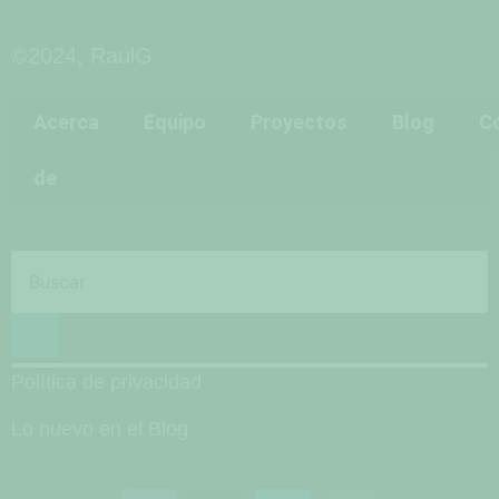
©2024, RaulG
Acerca
Equipo
Proyectos
Blog
C
de
Política de privacidad
Lo nuevo en el Blog