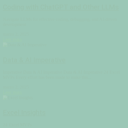
Coding with ChatGPT and Other LLMs
Navigate LLMs for effective coding, debugging, and AI-driven
development
marzo 2, 2025
Leer mas
Data & AI Imperative
Imperative Data & AI Imperative Data & AI Imperative 24 Excel
MVPs Every effort has been made to make this...
marzo 2, 2025
Leer mas
Excel Insights
24 Excel MVPs