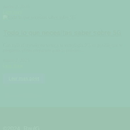
marzo 2, 2025
Leer mas
Todo lo que necesitas saber sobre 5G
Con todo el revuelo en torno a la tecnología 5G, es posible que te
preguntes cómo prepararte para la próxima...
marzo 2, 2025
Leer mas
Leer mas post
FIn de publicaciones
©2024, RaulG