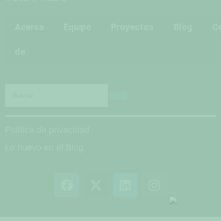
Acerca
Equipo
Proyectos
Blog
C
de
Política de privacidad
Lo nuevo en el Blog