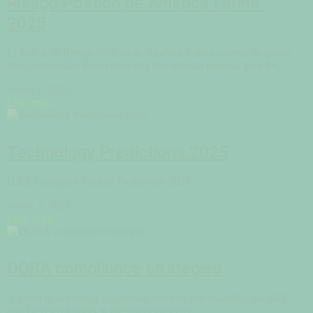
Riesgo Político de América Latina
2025
El Índice de Riesgo Político de América Latina celebra su quinto
año, consolidán- dose como una herramienta esencial para los...
marzo 2, 2025
Leer mas
Technology Predictions 2025
IEEE Computer Society Predictions 2025
marzo 2, 2025
Leer mas
DORA compliance strategies
A guide to achieving application security and reliability for SRE
and DevOps leaders in the financial sector