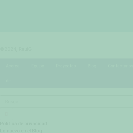
©2024, RaulG
Acerca
Equipo
Proyectos
Blog
Contactano
de
Política de privacidad
Lo nuevo en el Blog