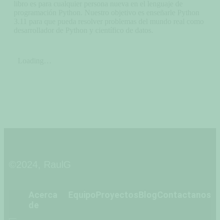
libro es para cualquier persona nueva en el lenguaje de
programación Python. Nuestro objetivo es enseñarle Python
3.11 para que pueda resolver problemas del mundo real como
desarrollador de Python y científico de datos.
©2024, RaulG
Acerca
Equipo
Proyectos
Blog
Contactanos
de