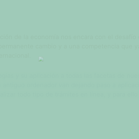
na competencia que ya no se limita geográficamente
ación de la economía nos encara con el desafío 
permanente cambio y a una competencia que ya
ernacional.
gías y su aplicación a todas las facetas de nues
 antiguo ordenador van dejando paso a aplicac
izar todo tipo de trámites en línea, y para ello 