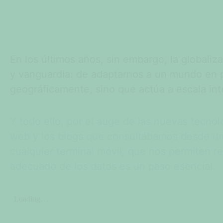
adaptarnos a un mundo en permanente cambio y a u
internacional.
En los últimos años, sin embargo, la globaliz
y vanguardia: de adaptarnos a un mundo en 
geográficamente, sino que actúa a escala int
Y todo ello, por el auge de las nuevas tecnolo
web y los blogs que consultábamos desde un
cualquier terminal móvil, que nos permiten real
adecuado de los datos es un paso esencial.