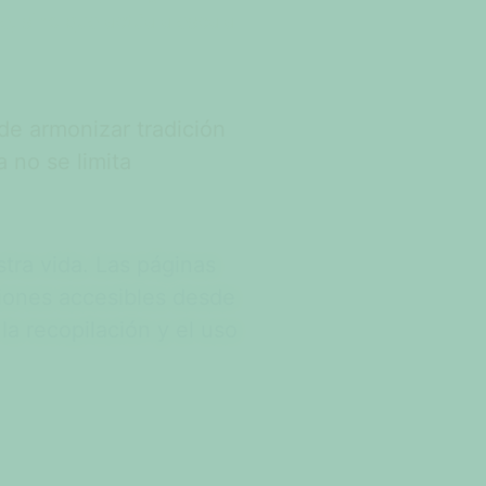
, sino que actúa a escala
de armonizar tradición
 no se limita
tra vida. Las páginas
iones accesibles desde
la recopilación y el uso