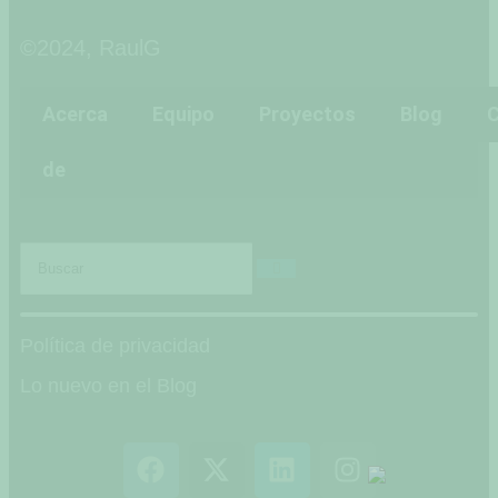
©2024, RaulG
Acerca
Equipo
Proyectos
Blog
C
de
Política de privacidad
Lo nuevo en el Blog