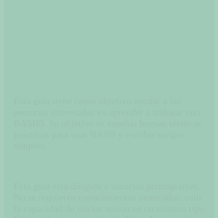
Esta guía tiene como objetivo ayudar a las personas
interesadas en aprender a trabajar con BASH3. Su
objetivo es enseñar buenas técnicas prácticas para usar
BASH y escribir scripts simples.
Esta guía tiene como objetivo ayudar a las
personas interesadas en aprender a trabajar con
BASH3. Su objetivo es enseñar buenas técnicas
prácticas para usar BASH y escribir scripts
simples.
Esta guía está dirigida a usuarios principiantes.
No se requieren conocimientos avanzados, solo
la capacidad de iniciar sesión en un sistema tipo