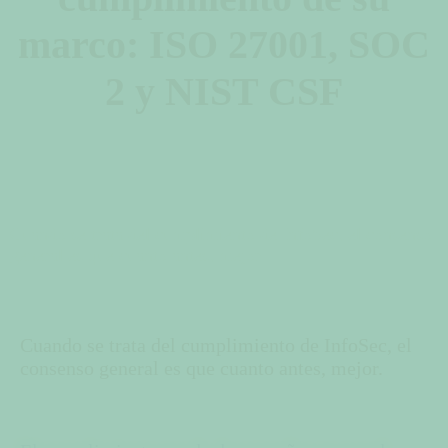
marco: ISO 27001, SOC
2 y NIST CSF
Cuando se trata del cumplimiento de InfoSec, el consenso
general es que cuanto antes, mejor.
Cuando se trata del cumplimiento de InfoSec, el
consenso general es que cuanto antes, mejor.