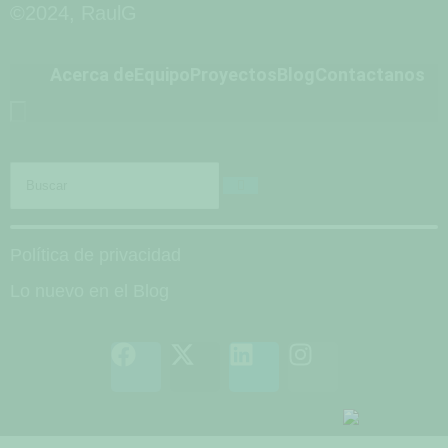
©2024, RaulG
Acerca de
Equipo
Proyectos
Blog
Contactanos
Hamburger
Toggle
Menu
Política de privacidad
Lo nuevo en el Blog