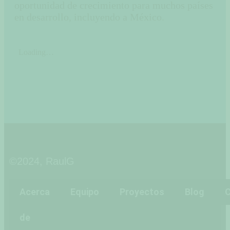
oportunidad de crecimiento para muchos países
en desarrollo, incluyendo a México.
©2024, RaulG
Acerca
Equipo
Proyectos
Blog
C
de