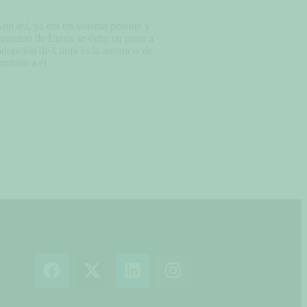
un así, ya era un sistema potente y
imiento de Linux se debe en parte a
 adopción de Linux es la ausencia de
ribuir a él.