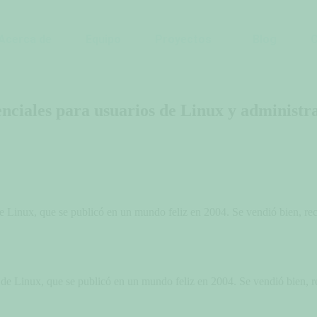
Acerca de
Equipo
Proyectos
Blog
enciales para usuarios de Linux y administr
de Linux, que se publicó en un mundo feliz en 2004. Se vendió bien, re
 de Linux, que se publicó en un mundo feliz en 2004. Se vendió bien, r