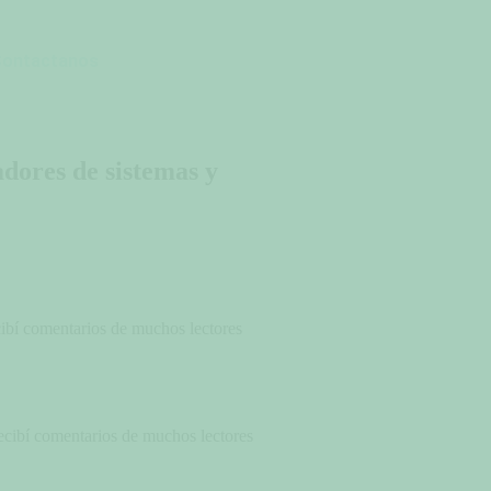
Contactanos
adores de sistemas y
cibí comentarios de muchos lectores
ecibí comentarios de muchos lectores