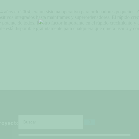
4 años en 2004, era un sistema operativo para ordenadores pequeños. A
sitivos integrados hasta mainframes y superordenadores. El rápido crec
 potente de todos. El otro factor importante en el rápido crecimiento y
te está disponible gratuitamente para cualquiera que quiera usarlo y cont
royectos
Blog
Contactanos