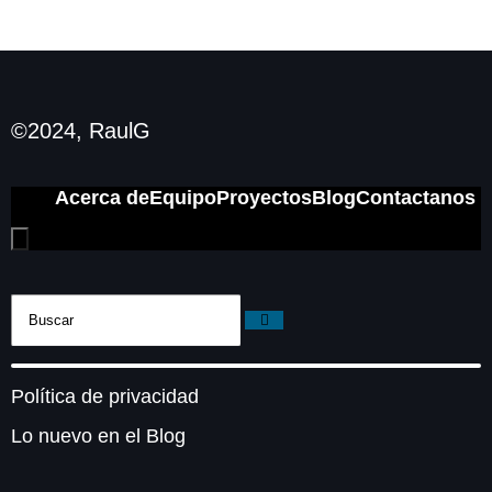
©2024, RaulG
Acerca de
Equipo
Proyectos
Blog
Contactanos
Hamburger
Toggle
Menu
Política de privacidad
Lo nuevo en el Blog