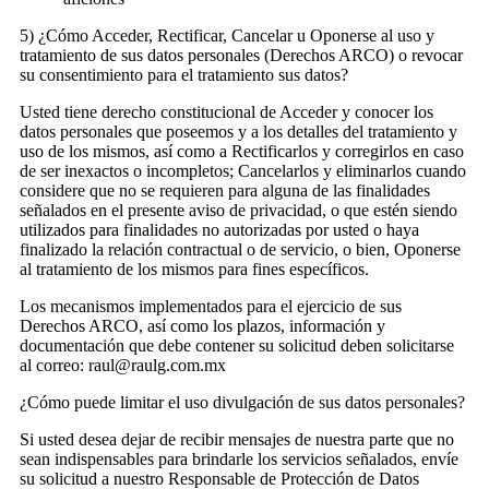
5) ¿Cómo Acceder, Rectificar, Cancelar u Oponerse al uso y
tratamiento de sus datos personales (Derechos ARCO) o revocar
su consentimiento para el tratamiento sus datos?
Usted tiene derecho constitucional de Acceder y conocer los
datos personales que poseemos y a los detalles del tratamiento y
uso de los mismos, así como a Rectificarlos y corregirlos en caso
de ser inexactos o incompletos; Cancelarlos y eliminarlos cuando
considere que no se requieren para alguna de las finalidades
señalados en el presente aviso de privacidad, o que estén siendo
utilizados para finalidades no autorizadas por usted o haya
finalizado la relación contractual o de servicio, o bien, Oponerse
al tratamiento de los mismos para fines específicos.
Los mecanismos implementados para el ejercicio de sus
Derechos ARCO, así como los plazos, información y
documentación que debe contener su solicitud deben solicitarse
al correo: raul@raulg.com.mx
¿Cómo puede limitar el uso divulgación de sus datos personales?
Si usted desea dejar de recibir mensajes de nuestra parte que no
sean indispensables para brindarle los servicios señalados, envíe
su solicitud a nuestro Responsable de Protección de Datos