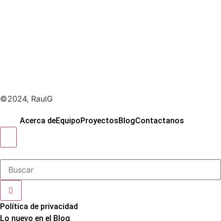
©2024, RaulG
Acerca de
Equipo
Proyectos
Blog
Contactanos
Hamburger Toggle Menu
Política de privacidad
Lo nuevo en el Blog